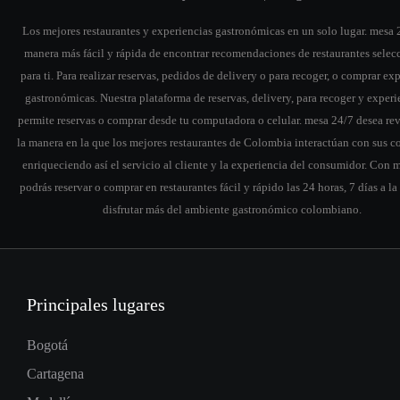
Los mejores restaurantes y experiencias gastronómicas en un solo lugar. mesa 2
manera más fácil y rápida de encontrar recomendaciones de restaurantes sele
para ti. Para realizar reservas, pedidos de delivery o para recoger, o comprar ex
gastronómicas. Nuestra plataforma de reservas, delivery, para recoger y experi
permite reservas o comprar desde tu computadora o celular. mesa 24/7 desea re
la manera en la que los mejores restaurantes de Colombia interactúan con sus c
enriqueciendo así el servicio al cliente y la experiencia del consumidor. Con 
podrás reservar o comprar en restaurantes fácil y rápido las 24 horas, 7 días a l
disfrutar más del ambiente gastronómico colombiano.
Principales lugares
Bogotá
Cartagena