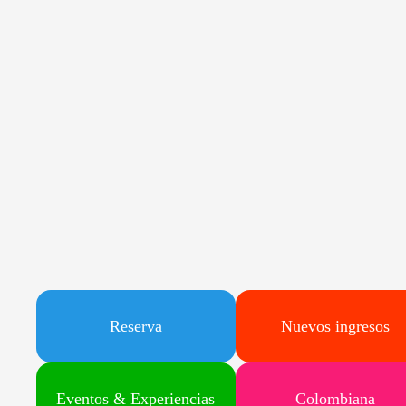
Reserva
Nuevos ingresos
Eventos & Experiencias
Colombiana