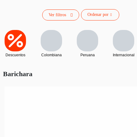
Ordenar por
Ver filtros
Descuentos
Colombiana
Peruana
Internacional
Barichara