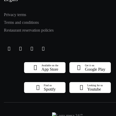
Privacy terms
Terms and conditions
Restaurant reservation policies
Available on the
Get it on
App Store
Google Play
Find us
Looking for us
Spotify
Youtube