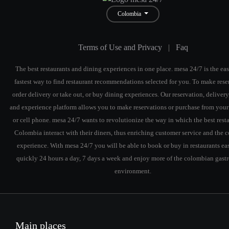
Colombia
Terms of Use and Privacy
|
Faq
The best restaurants and dining experiences in one place. mesa 24/7 is the eas
fastest way to find restaurant recommendations selected for you. To make rese
order delivery or take out, or buy dining experiences. Our reservation, delivery
and experience platform allows you to make reservations or purchase from you
or cell phone. mesa 24/7 wants to revolutionize the way in which the best resta
Colombia interact with their diners, thus enriching customer service and the
experience. With mesa 24/7 you will be able to book or buy in restaurants ea
quickly 24 hours a day, 7 days a week and enjoy more of the colombian gas
environment.
Main places